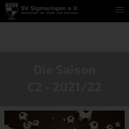
Die Saison
C2 - 2021/22