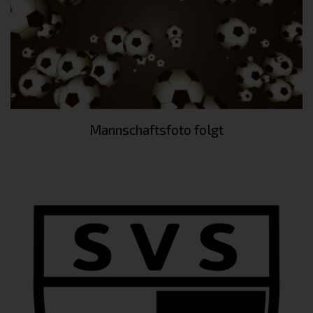
Mannschaftsfoto folgt