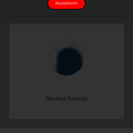
Akzeptieren
Markus Schmid