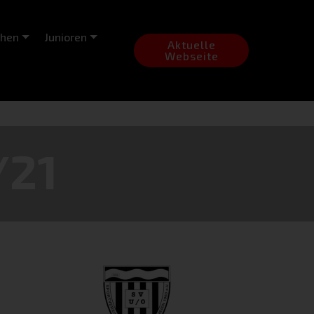
chen
Junioren
Aktuelle
Webseite
/21