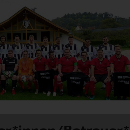
er*innen/Betreuer