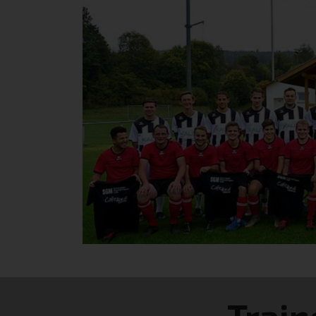
Train