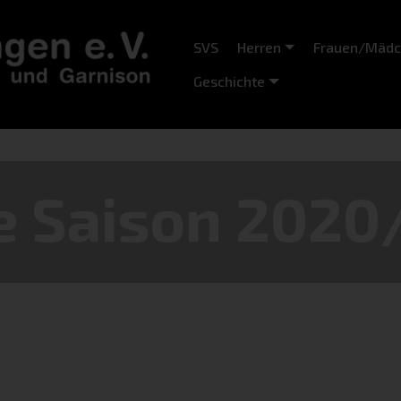
SVS
Herren
Frauen/Mäd
Geschichte
e Saison 2020